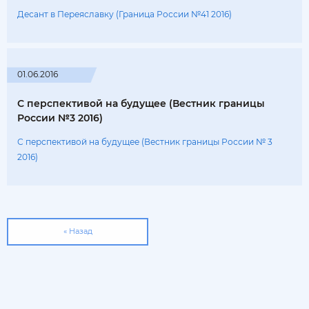
Десант в Переяславку (Граница России №41 2016)
01.06.2016
С перспективой на будущее (Вестник границы
России №3 2016)
С перспективой на будущее (Вестник границы России № 3
2016)
« Назад